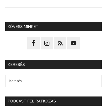
KÖVESS MINKET
KERESÉS
PODCAST FELIRATKOZÁS