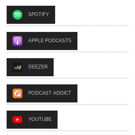
SPOTIFY
APPLE PODCASTS
DEEZER
PODCAST ADDICT
YOUTUBE