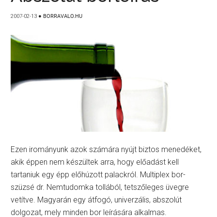
2007-02-13
●
BORRAVALO.HU
Ezen irományunk azok számára nyújt biztos menedéket,
akik éppen nem készültek arra, hogy előadást kell
tartaniuk egy épp előhúzott palackról. Multiplex bor-
szüzsé dr. Nemtudomka tollából, tetszőleges üvegre
vetítve. Magyarán egy átfogó, univerzális, abszolút
dolgozat, mely minden bor leírására alkalmas.