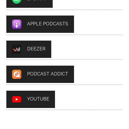
APPLE PODCASTS
DEEZER
PODCAST ADDICT
YOUTUBE