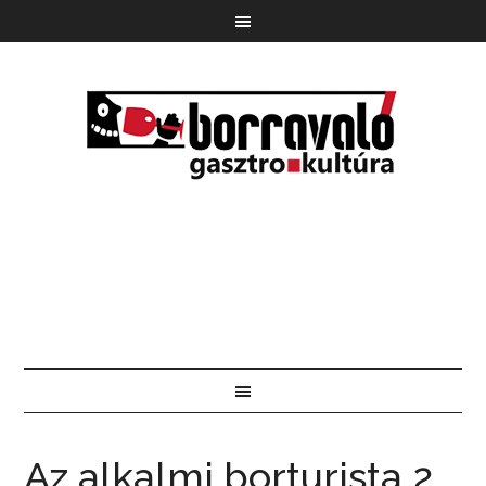
Az alkalmi borturista 2.