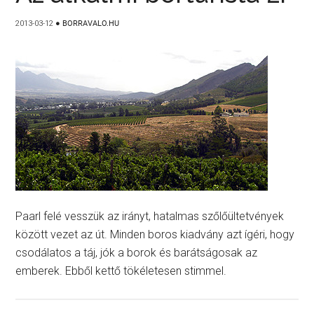
2013-03-12
●
BORRAVALO.HU
Paarl felé vesszük az irányt, hatalmas szőlőültetvények
között vezet az út. Minden boros kiadvány azt ígéri, hogy
csodálatos a táj, jók a borok és barátságosak az
emberek. Ebből kettő tökéletesen stimmel.