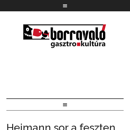
Heimann sor a feszten