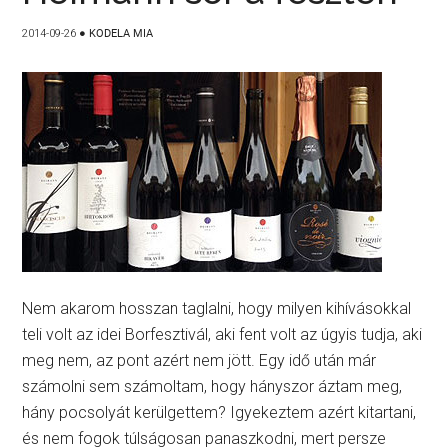
2014-09-26
●
KODELA MIA
Nem akarom hosszan taglalni, hogy milyen kihívásokkal
teli volt az idei Borfesztivál, aki fent volt az úgyis tudja, aki
meg nem, az pont azért nem jött. Egy idő után már
számolni sem számoltam, hogy hányszor áztam meg,
hány pocsolyát kerülgettem? Igyekeztem azért kitartani,
és nem fogok túlságosan panaszkodni, mert persze