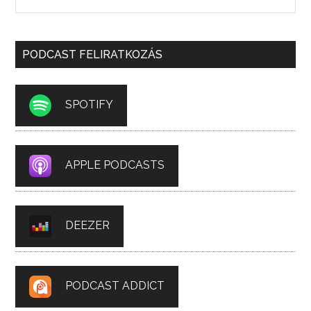
PODCAST FELIRATKOZÁS
SPOTIFY
APPLE PODCASTS
DEEZER
PODCAST ADDICT