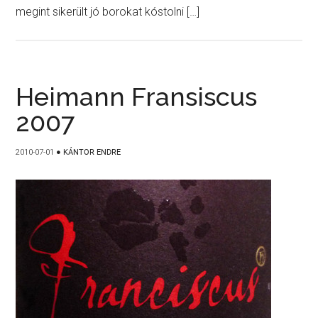
megint sikerült jó borokat kóstolni […]
Heimann Fransiscus
2007
2010-07-01
●
KÁNTOR ENDRE