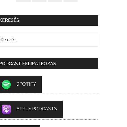
KERESÉS
PODCAST FELIRATKOZÁS
SPOTIFY
APPLE PODCASTS