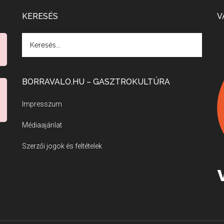
KERESÉS
V
BORRAVALO.HU – GASZTROKULTÚRA
Impresszum
Médiaajánlat
Szerzői jogok és feltételek