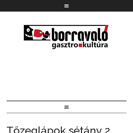
Tőzeglápok sétány 2.