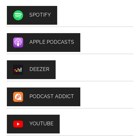
SPOTIFY
APPLE PODCASTS
DEEZER
PODCAST ADDICT
YOUTUBE