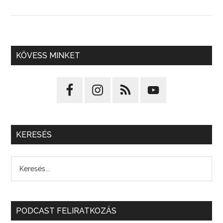
KÖVESS MINKET
KERESÉS
PODCAST FELIRATKOZÁS