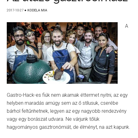
2017-10-27
●
KODELA MIA
A
Gastro-Hack-es fiúk nem akarnak éttermet nyitni, az egy
helyben maradás amúgy sem az ő stílusuk, cserébe
bárhol feltűnhetnek, legyen az egy nagyobb rendezvény
vagy egy borászat udvara. Ne várjunk tőlük
hagyományos gasztronómiát, de élményt, na azt kapunk.