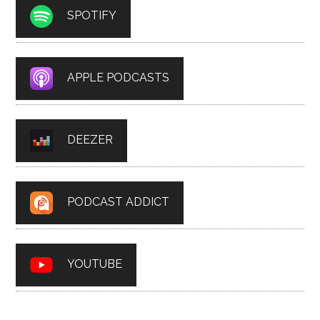
SPOTIFY
APPLE PODCASTS
DEEZER
PODCAST ADDICT
YOUTUBE