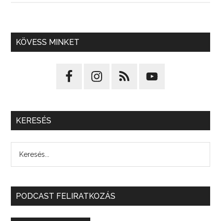
KÖVESS MINKET
KERESÉS
PODCAST FELIRATKOZÁS