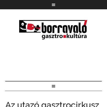
Az utazó gasztrocirkusz