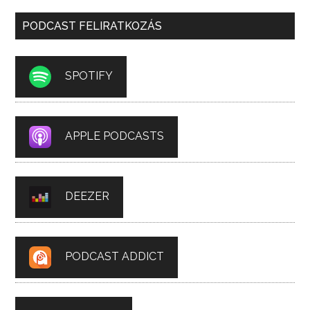
PODCAST FELIRATKOZÁS
SPOTIFY
APPLE PODCASTS
DEEZER
PODCAST ADDICT