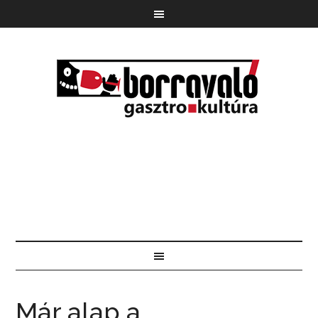
Már alap a