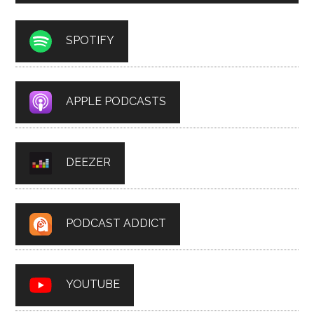
SPOTIFY
APPLE PODCASTS
DEEZER
PODCAST ADDICT
YOUTUBE