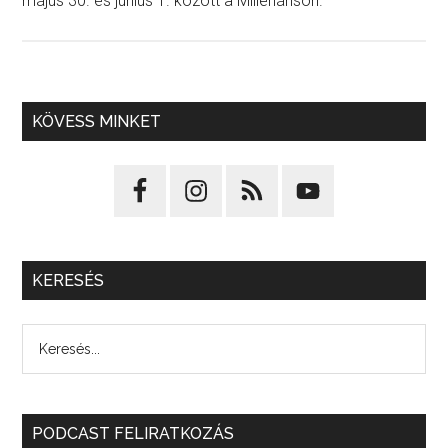
május 30. és június 1. között a Millenárison.
KÖVESS MINKET
KERESÉS
PODCAST FELIRATKOZÁS