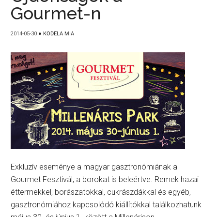
Gourmet-n
2014-05-30
●
KODELA MIA
Exkluzív eseménye a magyar gasztronómiának a
Gourmet Fesztivál, a borokat is beleértve. Remek hazai
éttermekkel, borászatokkal, cukrászdákkal és egyéb,
gasztronómiához kapcsolódó kiállítókkal találkozhatunk