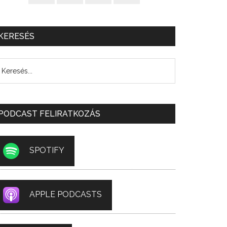
KERESÉS
PODCAST FELIRATKOZÁS
SPOTIFY
APPLE PODCASTS