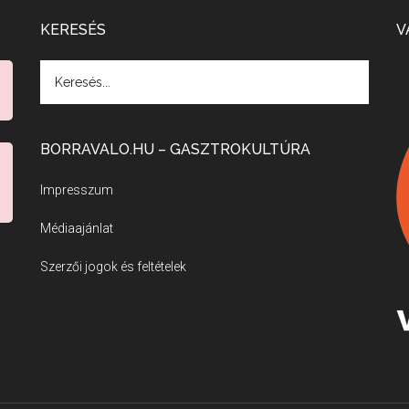
KERESÉS
V
BORRAVALO.HU – GASZTROKULTÚRA
Impresszum
Médiaajánlat
Szerzői jogok és feltételek