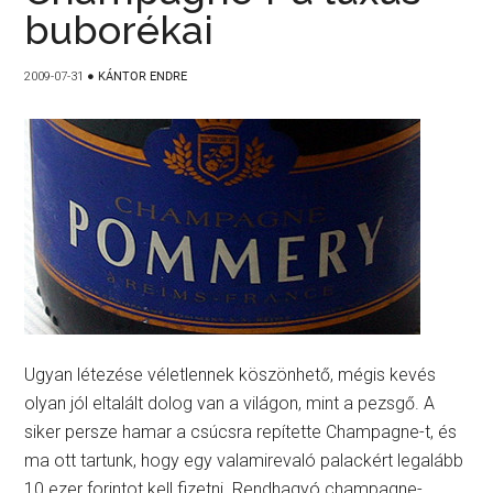
buborékai
2009-07-31
●
KÁNTOR ENDRE
Ugyan létezése véletlennek köszönhető, mégis kevés
olyan jól eltalált dolog van a világon, mint a pezsgő. A
siker persze hamar a csúcsra repítette Champagne-t, és
ma ott tartunk, hogy egy valamirevaló palackért legalább
10 ezer forintot kell fizetni. Rendhagyó champagne-