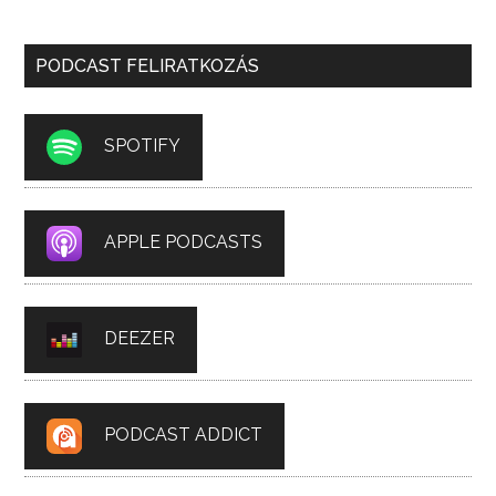
PODCAST FELIRATKOZÁS
SPOTIFY
APPLE PODCASTS
DEEZER
PODCAST ADDICT