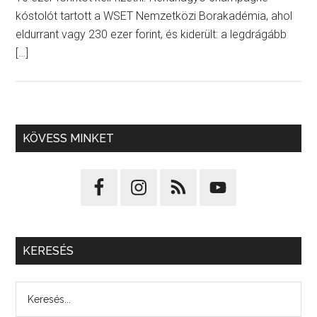
kóstolót tartott a WSET Nemzetközi Borakadémia, ahol
eldurrant vagy 230 ezer forint, és kiderült: a legdrágább
[…]
KÖVESS MINKET
KERESÉS