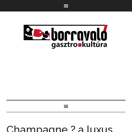
Champagne ? a luxus