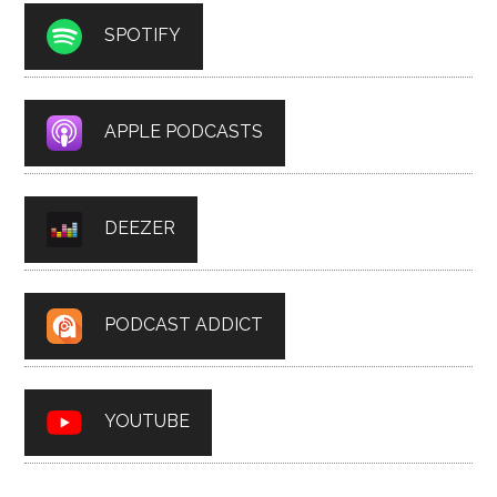
SPOTIFY
APPLE PODCASTS
DEEZER
PODCAST ADDICT
YOUTUBE