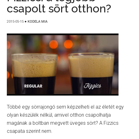
csapolt sört otthon?
2015-05-15
●
KODELA MIA
Többé egy sörrajongó sem képzelheti el az életét egy
olyan készülék nélkül, amivel otthon csapolhatja
magának a boltban megvett üveges sört? A Fizzics
csapata szerint nem.