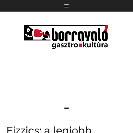
Fizzics: a legjobb