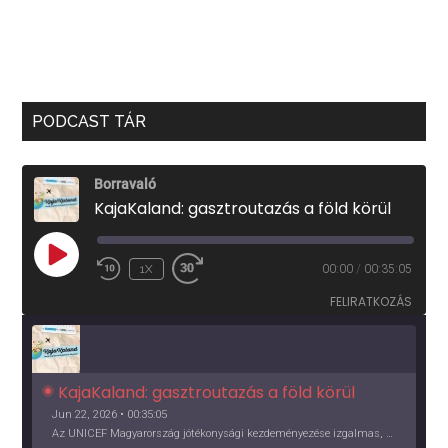
PODCAST TÁR
Borravaló
KajaKaland: gasztroutazás a föld körül
PLAY
1X
00:00
/
00:35:05
EPISODE
FELIRATKOZÁS
KajaKaland: gasztroutazás a föld körül 
Jun 22, 2026 • 00:35:05
Az UNICEF Magyarország jótékonysági kezdeményezése izgalmas, egész éves világkörüli ízutazásra hív, igazi családi program és gasztroedukáció, illetve segítség a rászorulóknak is egyben.