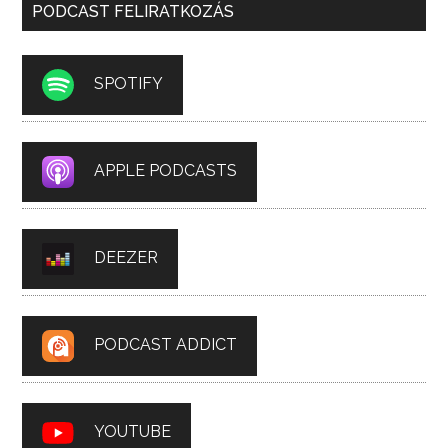
PODCAST FELIRATKOZÁS
SPOTIFY
APPLE PODCASTS
DEEZER
PODCAST ADDICT
YOUTUBE