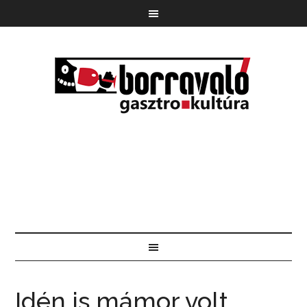
Idén is mámor volt