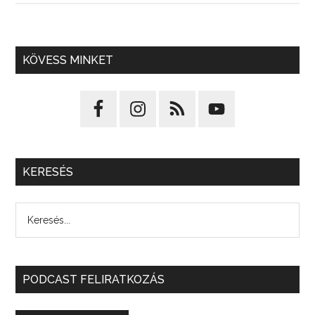
KÖVESS MINKET
KERESÉS
PODCAST FELIRATKOZÁS