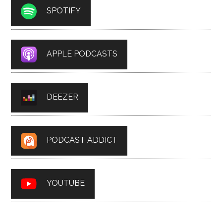
SPOTIFY
APPLE PODCASTS
DEEZER
PODCAST ADDICT
YOUTUBE