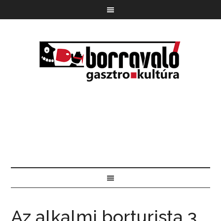
Az alkalmi borturista 3.