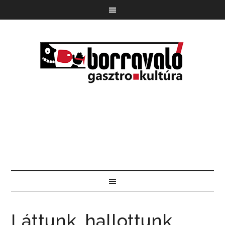
Láttunk, hallottunk,