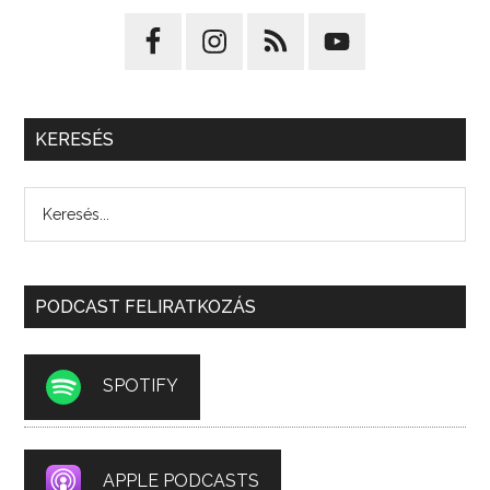
KERESÉS
PODCAST FELIRATKOZÁS
SPOTIFY
APPLE PODCASTS