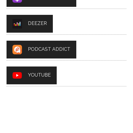
DEEZER
PODCAST ADDICT
YOUTUBE