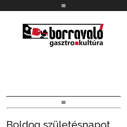
Boldog születésnapot