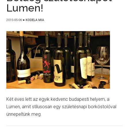
Lumen!
2015-05-06
●
KODELA MIA
Két éves lett az egyik kedvenc budapesti helyem, a
Lumen, amit stílusosan egy születésnapi borkóstolóval
ünnepeltünk meg.