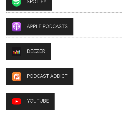
SPOTIFY
APPLE PODCASTS
DEEZER
PODCAST ADDICT
YOUTUBE