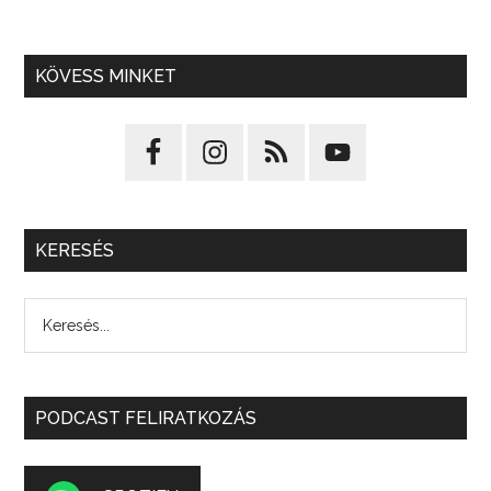
KÖVESS MINKET
KERESÉS
PODCAST FELIRATKOZÁS