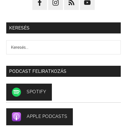
KERESÉS
PODCAST FELIRATKOZÁS
SPOTIFY
APPLE PODCASTS