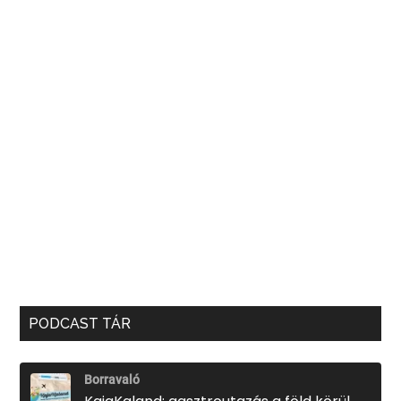
PODCAST TÁR
Borravaló