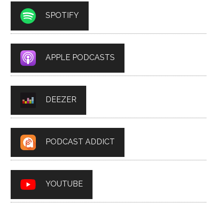
SPOTIFY
APPLE PODCASTS
DEEZER
PODCAST ADDICT
YOUTUBE