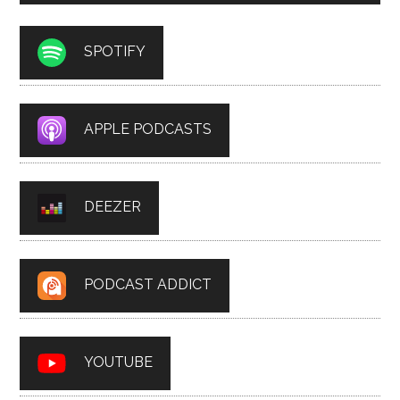
SPOTIFY
APPLE PODCASTS
DEEZER
PODCAST ADDICT
YOUTUBE