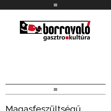
Magasfeszültségű