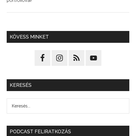
portfolióval!
KÖVESS MINKET
KERESÉS
PODCAST FELIRATKOZÁS