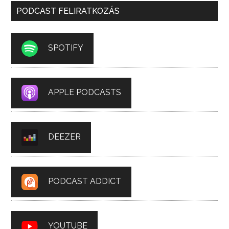
PODCAST FELIRATKOZÁS
SPOTIFY
APPLE PODCASTS
DEEZER
PODCAST ADDICT
YOUTUBE