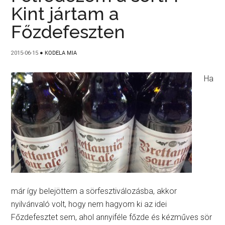
Kint jártam a
Főzdefeszten
2015-06-15
●
KODELA MIA
Ha
már így belejöttem a sörfesztiválozásba, akkor
nyilvánvaló volt, hogy nem hagyom ki az idei
Főzdefesztet sem, ahol annyiféle főzde és kézműves sör