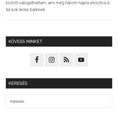
között válogathattam, ami még három napra elosztva is
túl sok lenne bárkinek.
KÖVESS MINKET
KERESÉS