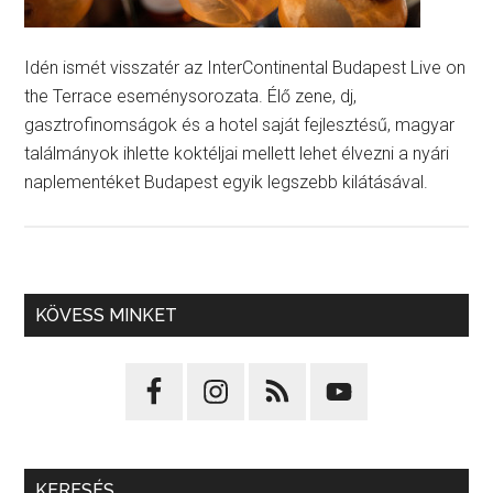
Idén ismét visszatér az InterContinental Budapest Live on
the Terrace eseménysorozata. Élő zene, dj,
gasztrofinomságok és a hotel saját fejlesztésű, magyar
találmányok ihlette koktéljai mellett lehet élvezni a nyári
naplementéket Budapest egyik legszebb kilátásával.
KÖVESS MINKET
KERESÉS