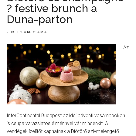
? festive brunch a
Duna-parton
2019-11-30
●
KODELA MIA
Az
InterContinental Budapest az idei adventi vasárnapokon
is csupa varázslatos élménnyel vár mindenkit. A
vendégek ízelítőt kaphatnak a Diótörő szívmelengető