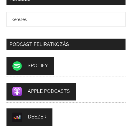
PODCAST FELIRATKOZÁS
SPOTIFY
APPLE PODCASTS
DEEZER