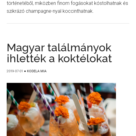
történetéből, miközben finom fogásokat kóstolhatnak és
szikrázó champagne-nyal koccinthatnak.
Magyar találmányok
ihlették a koktélokat
2019-07-01
●
KODELA MIA