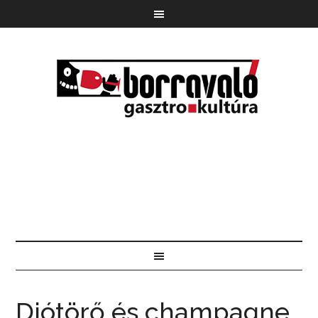
Diótörő és champagne