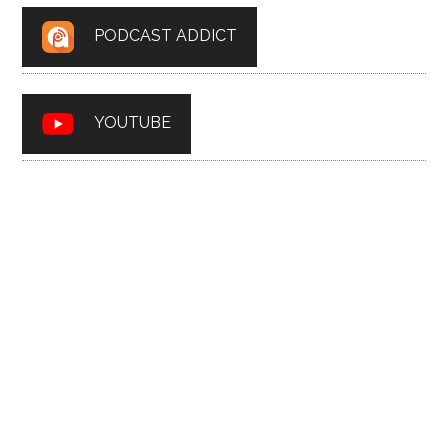
PODCAST ADDICT
YOUTUBE