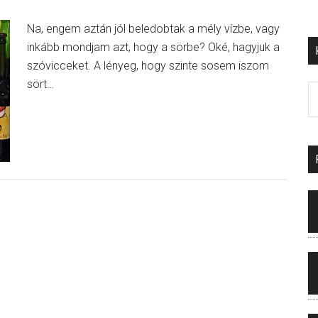
Na, engem aztán jól beledobtak a mély vízbe, vagy
inkább mondjam azt, hogy a sörbe? Oké, hagyjuk a
szóvicceket. A lényeg, hogy szinte sosem iszom
sört…