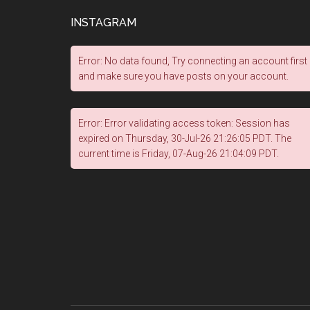
INSTAGRAM
Error: No data found, Try connecting an account first
and make sure you have posts on your account.
Error: Error validating access token: Session has
expired on Thursday, 30-Jul-26 21:26:05 PDT. The
current time is Friday, 07-Aug-26 21:04:09 PDT.