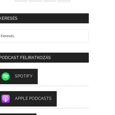
KERESÉS
PODCAST FELIRATKOZÁS
SPOTIFY
APPLE PODCASTS