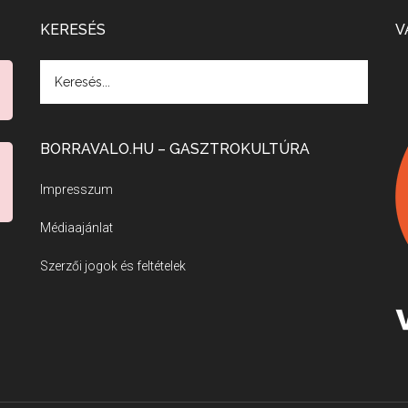
KERESÉS
V
BORRAVALO.HU – GASZTROKULTÚRA
Impresszum
Médiaajánlat
Szerzői jogok és feltételek