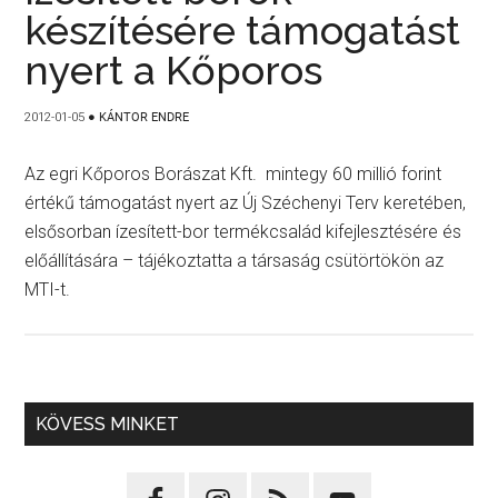
készítésére támogatást
nyert a Kőporos
2012-01-05
●
KÁNTOR ENDRE
Az egri Kőporos Borászat Kft. mintegy 60 millió forint
értékű támogatást nyert az Új Széchenyi Terv keretében,
elsősorban ízesített-bor termékcsalád kifejlesztésére és
előállítására – tájékoztatta a társaság csütörtökön az
MTI-t.
KÖVESS MINKET