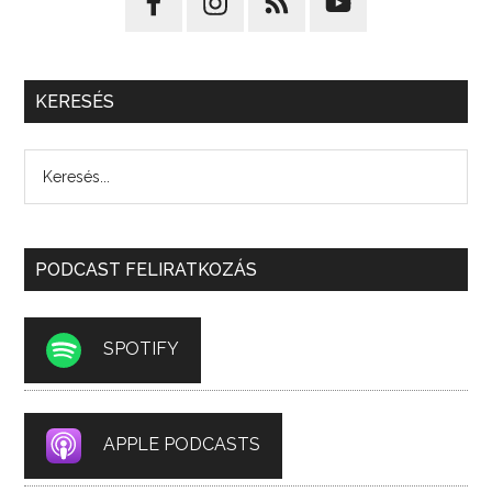
KERESÉS
PODCAST FELIRATKOZÁS
SPOTIFY
APPLE PODCASTS