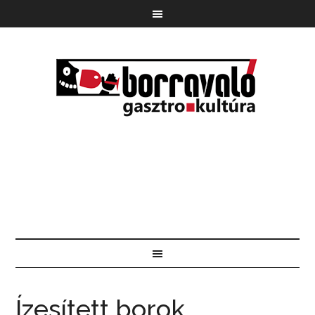
Ízesített borok