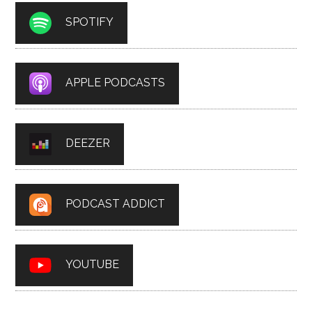
SPOTIFY
APPLE PODCASTS
DEEZER
PODCAST ADDICT
YOUTUBE