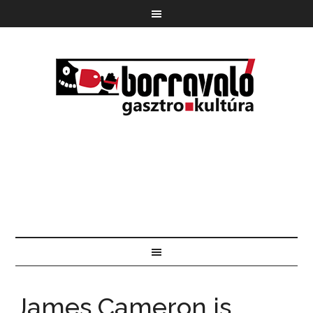
James Cameron is