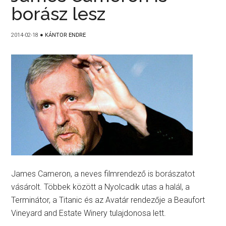
borász lesz
2014-02-18
●
KÁNTOR ENDRE
James Cameron, a neves filmrendező is borászatot
vásárolt. Többek között a Nyolcadik utas a halál, a
Terminátor, a Titanic és az Avatár rendezője a Beaufort
Vineyard and Estate Winery tulajdonosa lett.