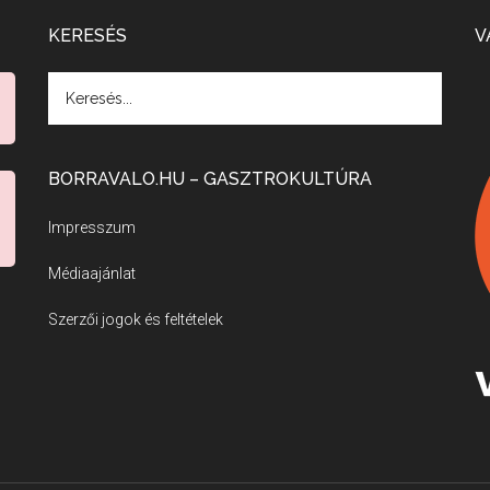
KERESÉS
V
BORRAVALO.HU – GASZTROKULTÚRA
Impresszum
Médiaajánlat
Szerzői jogok és feltételek