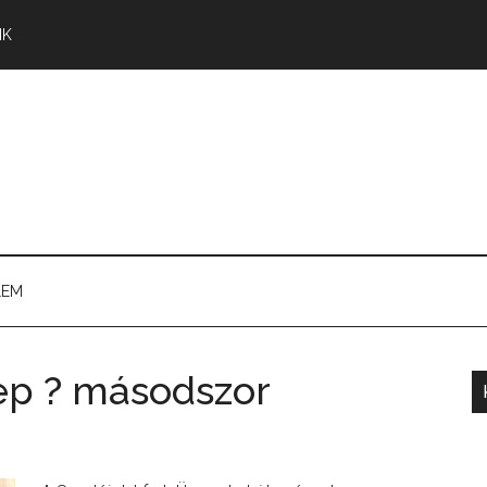
NK
LEM
ep ? másodszor