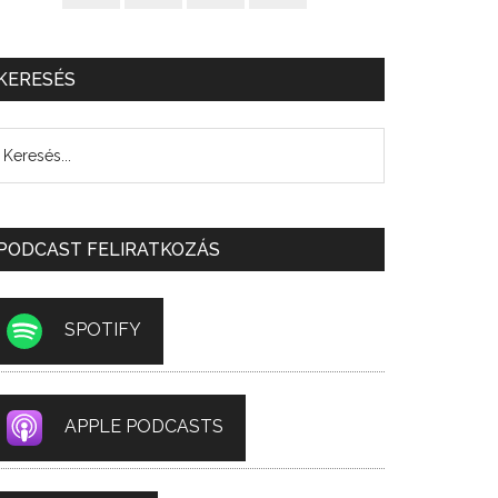
KERESÉS
PODCAST FELIRATKOZÁS
SPOTIFY
APPLE PODCASTS