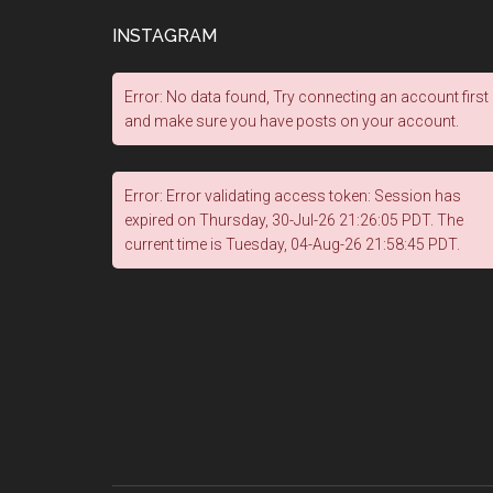
INSTAGRAM
Error: No data found, Try connecting an account first
and make sure you have posts on your account.
Error: Error validating access token: Session has
expired on Thursday, 30-Jul-26 21:26:05 PDT. The
current time is Tuesday, 04-Aug-26 21:58:45 PDT.