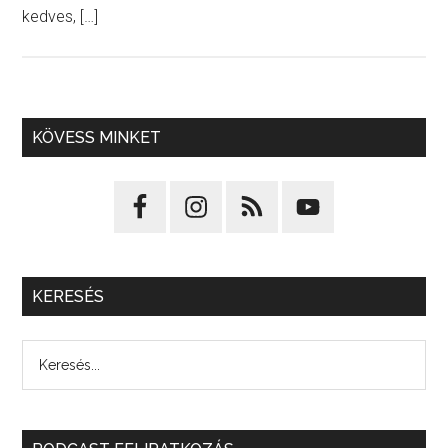
kedves, […]
KÖVESS MINKET
KERESÉS