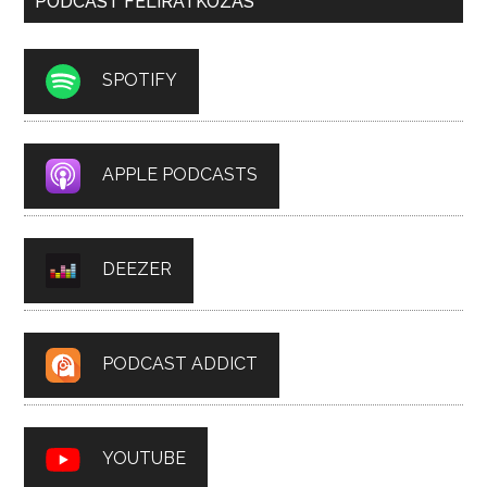
PODCAST FELIRATKOZÁS
SPOTIFY
APPLE PODCASTS
DEEZER
PODCAST ADDICT
YOUTUBE