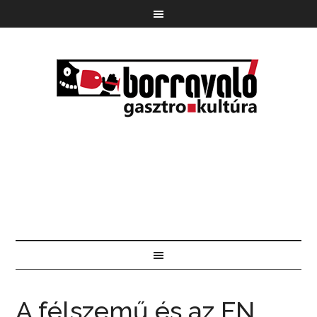
A félszemű és az FN