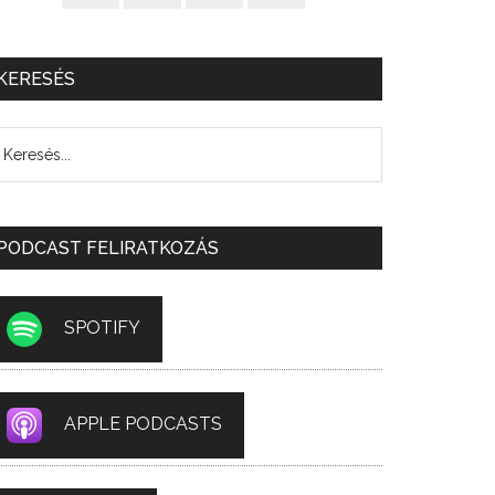
KERESÉS
PODCAST FELIRATKOZÁS
SPOTIFY
APPLE PODCASTS