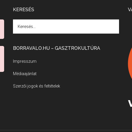
KERESÉS
V
BORRAVALO.HU – GASZTROKULTÚRA
Impresszum
Médiaajánlat
Szerzői jogok és feltételek