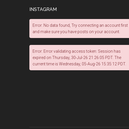
INSTAGRAM
Error: No data found, Try connecting an account first
and make sure you have posts on your account.
Error: Error validating access token: Session has
expired on Thursday, 30-Jul-26 21:26:05 PDT. The
current time is Wednesday, 05-Aug-26 15:35:12 PDT.