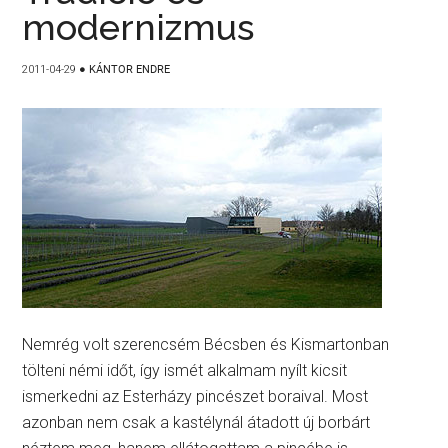
modernizmus
2011-04-29
●
KÁNTOR ENDRE
Nemrég volt szerencsém Bécsben és Kismartonban
tölteni némi időt, így ismét alkalmam nyílt kicsit
ismerkedni az Esterházy pincészet boraival. Most
azonban nem csak a kastélynál átadott új borbárt