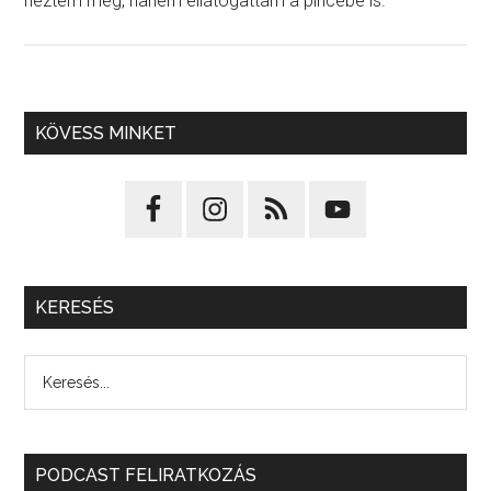
néztem meg, hanem ellátogattam a pincébe is.
KÖVESS MINKET
KERESÉS
PODCAST FELIRATKOZÁS