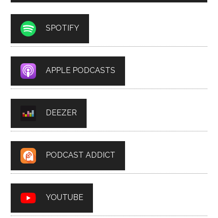
SPOTIFY
APPLE PODCASTS
DEEZER
PODCAST ADDICT
YOUTUBE