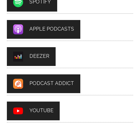
SPOTIFY
APPLE PODCASTS
DEEZER
PODCAST ADDICT
YOUTUBE