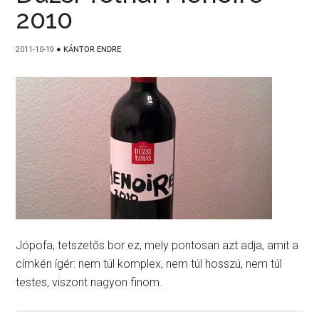
2010
2011-10-19
●
KÁNTOR ENDRE
Jópofa, tetszetős bor ez, mely pontosan azt adja, amit a
címkén ígér: nem túl komplex, nem túl hosszú, nem túl
testes, viszont nagyon finom.