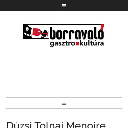
Dúzsi Tolnai Menoire