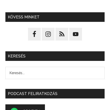
KÖVESS MINKET
KERESÉS
PODCAST FELIRATKOZÁS