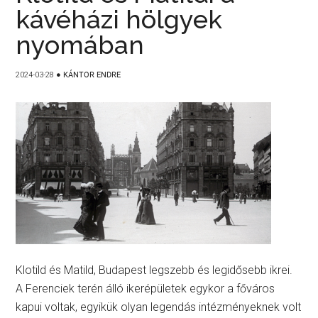
kávéházi hölgyek
nyomában
2024-03-28
●
KÁNTOR ENDRE
Klotild és Matild, Budapest legszebb és legidősebb ikrei.
A Ferenciek terén álló ikerépületek egykor a főváros
kapui voltak, egyikük olyan legendás intézményeknek volt