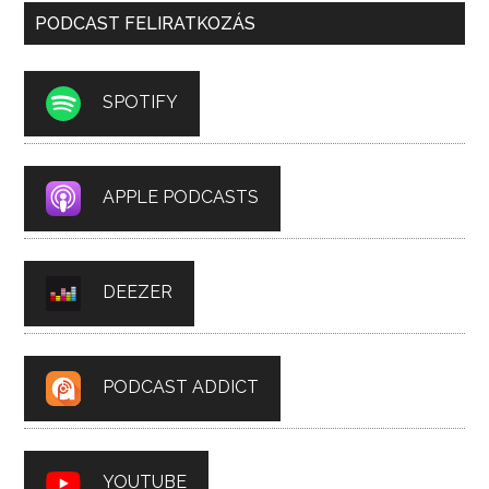
PODCAST FELIRATKOZÁS
SPOTIFY
APPLE PODCASTS
DEEZER
PODCAST ADDICT
YOUTUBE