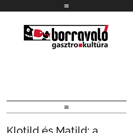
Klotild és Matild: a