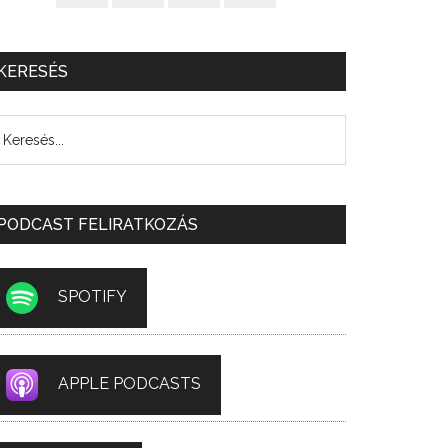
KERESÉS
PODCAST FELIRATKOZÁS
SPOTIFY
APPLE PODCASTS