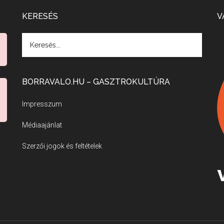
KERESÉS
V
BORRAVALO.HU – GASZTROKULTÚRA
Impresszum
Médiaajánlat
Szerzői jogok és feltételek