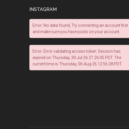
INSTAGRAM
Error: No data found, Try connecting an account first
and make sure you have posts on your account.
Error: Error validating access token: Session has
expired on Thursday, 30-Jul-26 21:26:05 PDT. The
current time is Thursday, 06-Aug-26 12:56:28 PDT.