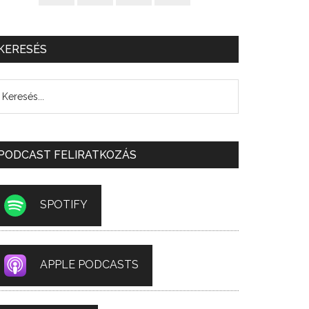
KERESÉS
PODCAST FELIRATKOZÁS
SPOTIFY
APPLE PODCASTS