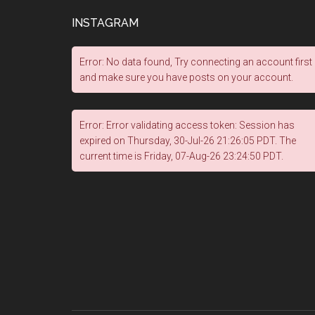
INSTAGRAM
Error: No data found, Try connecting an account first
and make sure you have posts on your account.
Error: Error validating access token: Session has
expired on Thursday, 30-Jul-26 21:26:05 PDT. The
current time is Friday, 07-Aug-26 23:24:50 PDT.