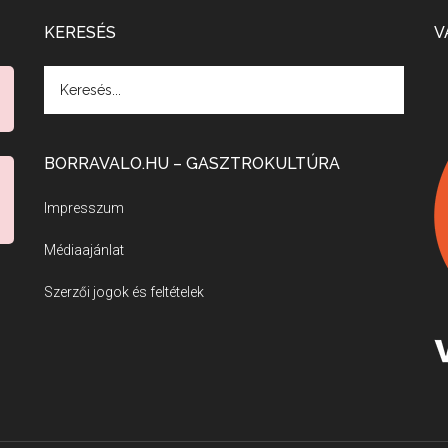
KERESÉS
V
BORRAVALO.HU – GASZTROKULTÚRA
Impresszum
Médiaajánlat
Szerzői jogok és feltételek