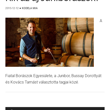
2015-12-12
●
KODELA MIA
A
Fiatal Borászok Egyesülete, a Junibor, Bussay Dorottyát
és Kovács Tamást választotta tagjai közé.