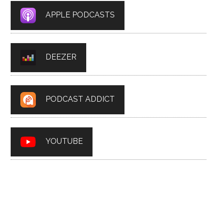
APPLE PODCASTS
DEEZER
PODCAST ADDICT
YOUTUBE