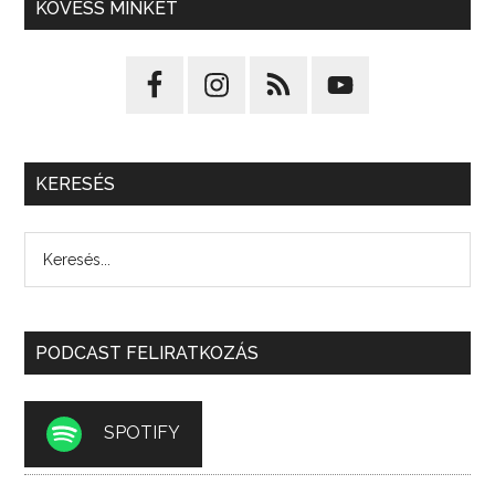
KÖVESS MINKET
KERESÉS
PODCAST FELIRATKOZÁS
SPOTIFY