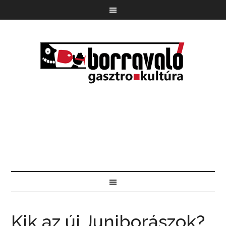
Kik az új Juniborászok?