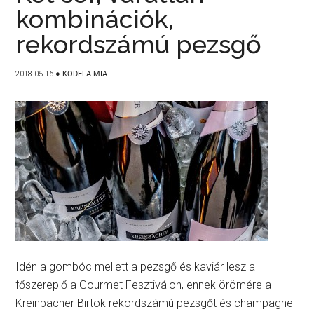
kombinációk,
rekordszámú pezsgő
2018-05-16
●
KODELA MIA
Idén a gombóc mellett a pezsgő és kaviár lesz a
főszereplő a Gourmet Fesztiválon, ennek örömére a
Kreinbacher Birtok rekordszámú pezsgőt és champagne-