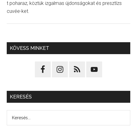
t poharaz, köztük izgalmas újdonságokat és presztízs
cuvée-ket.
KÖVESS MINKET
KERESÉS