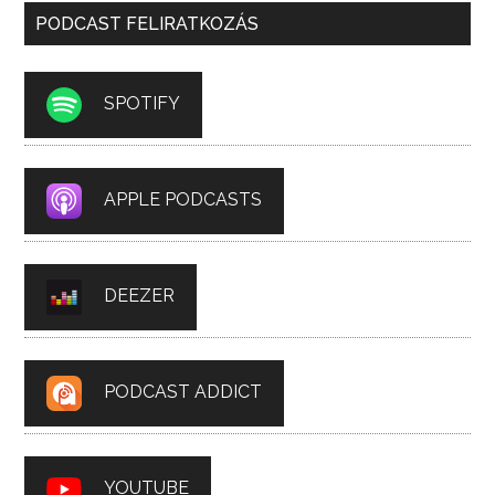
PODCAST FELIRATKOZÁS
SPOTIFY
APPLE PODCASTS
DEEZER
PODCAST ADDICT
YOUTUBE