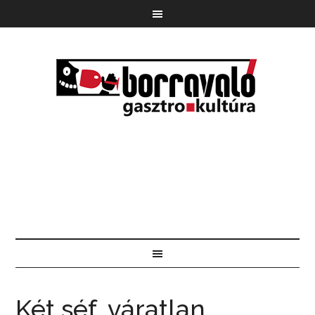
Két séf, váratlan