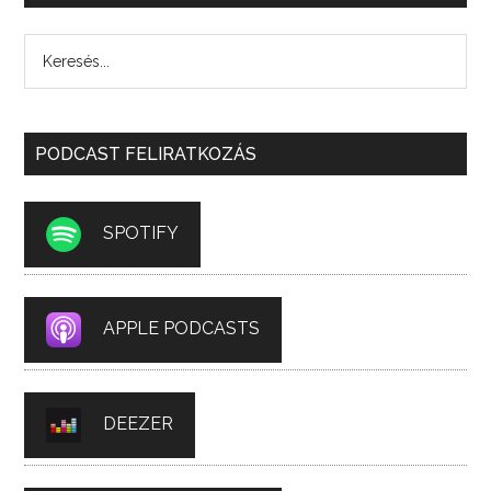
PODCAST FELIRATKOZÁS
SPOTIFY
APPLE PODCASTS
DEEZER