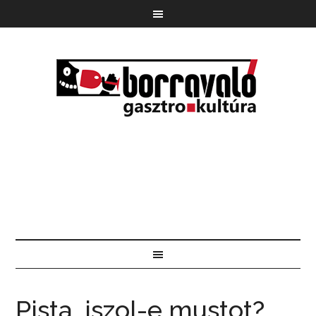
Pista, iszol-e mustot?