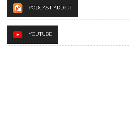
PODCAST ADDICT
YOUTUBE