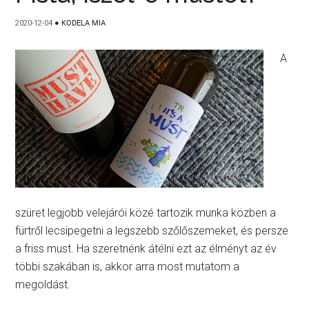
2020-12-04
●
KODELA MIA
A
szüret legjobb velejárói közé tartozik munka közben a
fürtről lecsipegetni a legszebb szőlőszemeket, és persze
a friss must. Ha szeretnénk átélni ezt az élményt az év
többi szakában is, akkor arra most mutatom a
megoldást.