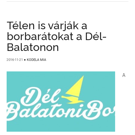
Télen is várják a
borbarátokat a Dél-
Balatonon
2016-11-21
●
KODELA MIA
A