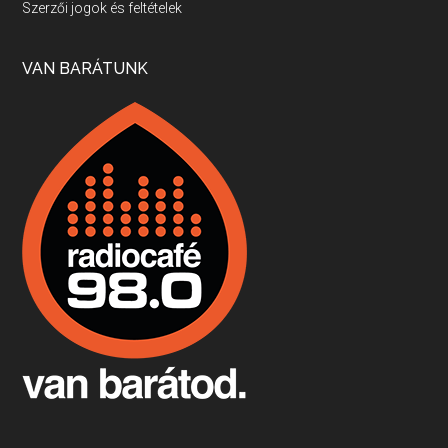
Szerzői jogok és feltételek
Apr 17, 2026 • 00:35:38
Szép nemzetközi versenyeredmények, izgalmas, könnyed, de tartalmas kékfrankosok és portugieserek: ezt a vonalat viszi ma a Jackfall. A lehetőségek mellett vannak azonban kihívások, bőven.
VAN BARÁTUNK
Boston, teadélután, bab és homár
Apr 9, 2026 • 00:37:17
Milyen és mennyi teát öntöttek a bostoni kikötő vizébe, több, mint 250 évvel ezelőtt? És hogy lett a homárból drága étel, amikor régen még a szegények eledele volt és annyi volt belőle, hogy a földekre is hordták tápnak?
Fermentáljunk, a testünk meghálálja!
Apr 3, 2026 • 00:36:07
Egyszerűen fogalmaza: vannak a bélrendszerünkben rossz baktériumok, meg vannak jók. A fermentált élelmiszerekkel a jókat hozzuk előnybe, ráadásul finomat is eszünk – mondja B. Király Györgyi.