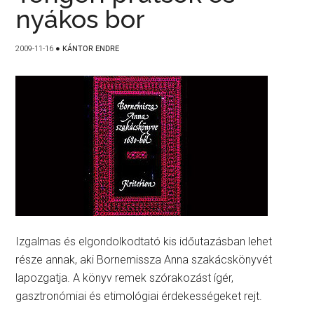
nyákos bor
2009-11-16
●
KÁNTOR ENDRE
Izgalmas és elgondolkodtató kis időutazásban lehet
része annak, aki Bornemissza Anna szakácskönyvét
lapozgatja. A könyv remek szórakozást ígér,
gasztronómiai és etimológiai érdekességeket rejt.