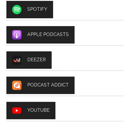
SPOTIFY
APPLE PODCASTS
DEEZER
PODCAST ADDICT
YOUTUBE