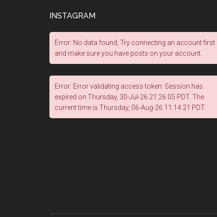
INSTAGRAM
Error: No data found, Try connecting an account first
and make sure you have posts on your account.
Error: Error validating access token: Session has
expired on Thursday, 30-Jul-26 21:26:05 PDT. The
current time is Thursday, 06-Aug-26 11:14:21 PDT.