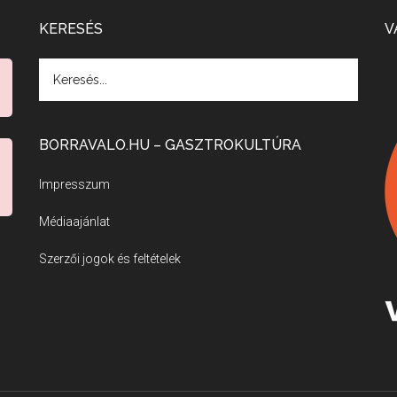
KERESÉS
V
BORRAVALO.HU – GASZTROKULTÚRA
Impresszum
Médiaajánlat
Szerzői jogok és feltételek