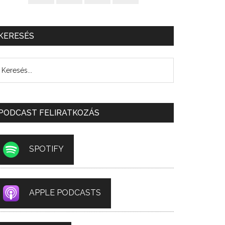
KERESÉS
PODCAST FELIRATKOZÁS
SPOTIFY
APPLE PODCASTS