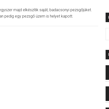
yszer majd elkészítik saját, badacsonyi pezsgőjüket.
tban pedig egy pezsgő üzem is helyet kapott.