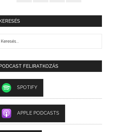
KERESÉS
PODCAST FELIRATKOZÁS
SPOTIFY
APPLE PODCASTS