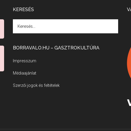
KERESÉS
V
BORRAVALO.HU – GASZTROKULTÚRA
Impresszum
Médiaajánlat
Szerzői jogok és feltételek