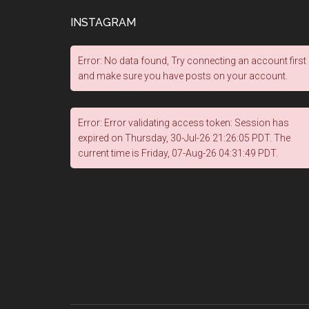
INSTAGRAM
Error: No data found, Try connecting an account first
and make sure you have posts on your account.
Error: Error validating access token: Session has
expired on Thursday, 30-Jul-26 21:26:05 PDT. The
current time is Friday, 07-Aug-26 04:31:49 PDT.