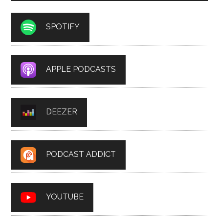
SPOTIFY
APPLE PODCASTS
DEEZER
PODCAST ADDICT
YOUTUBE