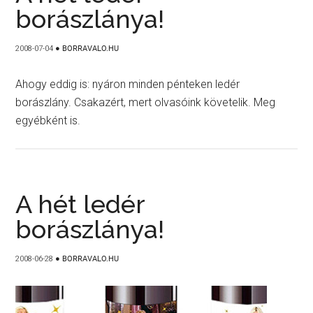
borászlánya!
2008-07-04
●
BORRAVALO.HU
Ahogy eddig is: nyáron minden pénteken ledér
borászlány. Csakazért, mert olvasóink követelik. Meg
egyébként is.
A hét ledér
borászlánya!
2008-06-28
●
BORRAVALO.HU