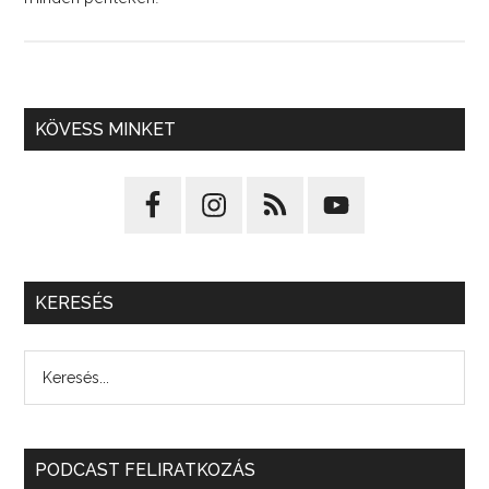
KÖVESS MINKET
KERESÉS
PODCAST FELIRATKOZÁS