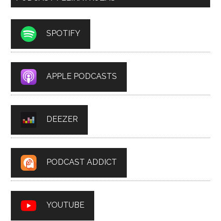
SPOTIFY
APPLE PODCASTS
DEEZER
PODCAST ADDICT
YOUTUBE