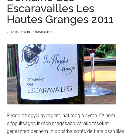
Escaravailles Les
Hautes Granges 2011
2013-05-06
●
BORRAVALO.HU
Rhone az egyik gyengém, hát még a syrah. Ez nem
elfogultságot, inkább magasabb várakozásokat
gerjesztett bennem. A pohárba sötét, de fiatalosan lilás