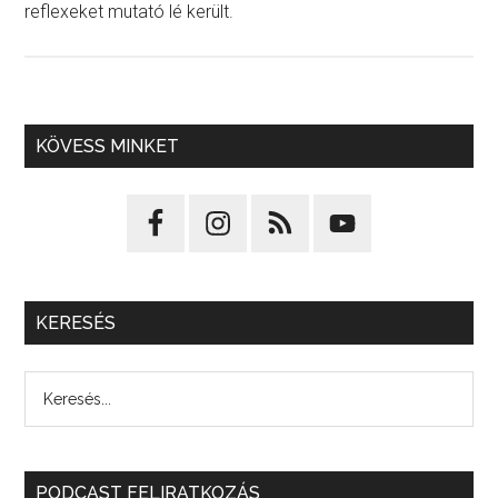
reflexeket mutató lé került.
KÖVESS MINKET
KERESÉS
PODCAST FELIRATKOZÁS