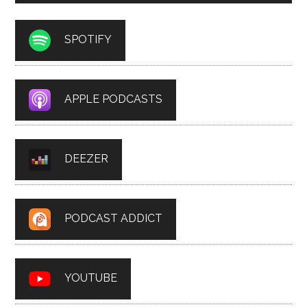
SPOTIFY
APPLE PODCASTS
DEEZER
PODCAST ADDICT
YOUTUBE