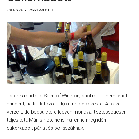
2011-06-02
●
BORRAVALO.HU
Fater kalandjai a Spirit of Wine-on, ahol rájött: nem lehet
mindent, ha korlátozott idő áll rendelkezésre. A szíve
vérzett, de becsületére legyen mondva: tisztességesen
teljesített. Már ismételne is, ha lenne még idén
cukorkabolt párlat és borisszáknak.