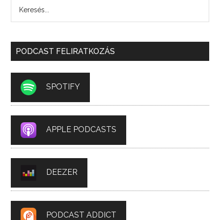
PODCAST FELIRATKOZÁS
SPOTIFY
APPLE PODCASTS
DEEZER
PODCAST ADDICT