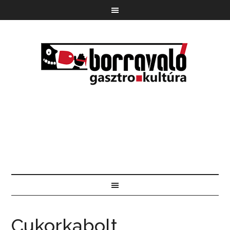
Cukorkabolt