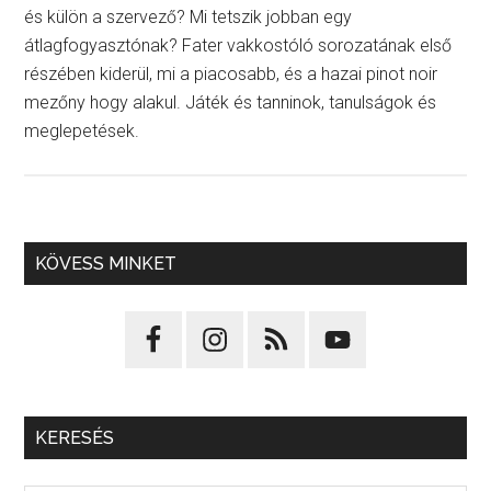
és külön a szervező? Mi tetszik jobban egy
átlagfogyasztónak? Fater vakkostóló sorozatának első
részében kiderül, mi a piacosabb, és a hazai pinot noir
mezőny hogy alakul. Játék és tanninok, tanulságok és
meglepetések.
KÖVESS MINKET
KERESÉS