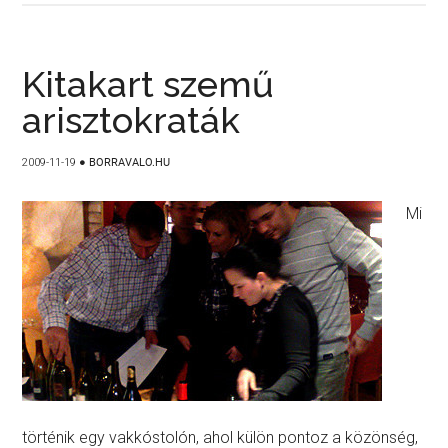
Kitakart szemű
arisztokraták
2009-11-19
●
BORRAVALO.HU
Mi
történik egy vakkóstolón, ahol külön pontoz a közönség,