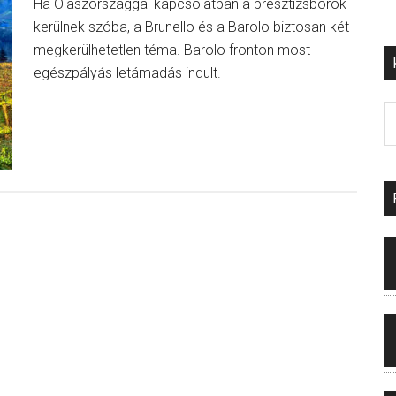
Ha Olaszországgal kapcsolatban a presztízsborok
kerülnek szóba, a Brunello és a Barolo biztosan két
megkerülhetetlen téma. Barolo fronton most
egészpályás letámadás indult.