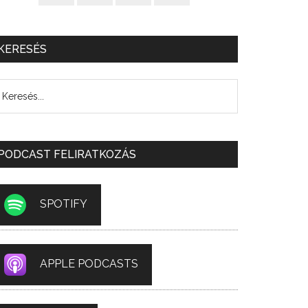
KERESÉS
PODCAST FELIRATKOZÁS
SPOTIFY
APPLE PODCASTS