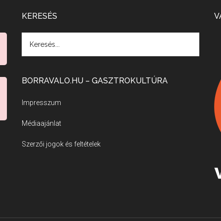
KERESÉS
V
BORRAVALO.HU – GASZTROKULTÚRA
Impresszum
Médiaajánlat
Szerzői jogok és feltételek