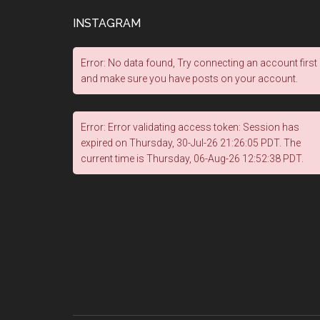
INSTAGRAM
Error: No data found, Try connecting an account first
and make sure you have posts on your account.
Error: Error validating access token: Session has
expired on Thursday, 30-Jul-26 21:26:05 PDT. The
current time is Thursday, 06-Aug-26 12:52:38 PDT.