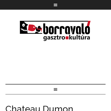
Chateau Dumon