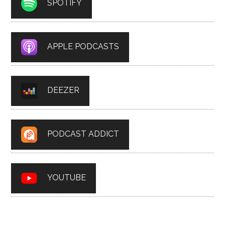
SPOTIFY
APPLE PODCASTS
DEEZER
PODCAST ADDICT
YOUTUBE