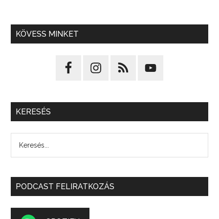
KÖVESS MINKET
KERESÉS
PODCAST FELIRATKOZÁS