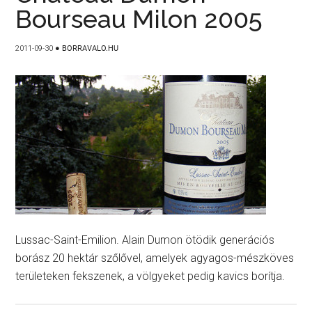
Bourseau Milon 2005
2011-09-30
●
BORRAVALO.HU
Lussac-Saint-Emilion. Alain Dumon ötödik generációs
borász 20 hektár szőlővel, amelyek agyagos-mészköves
területeken fekszenek, a völgyeket pedig kavics borítja.