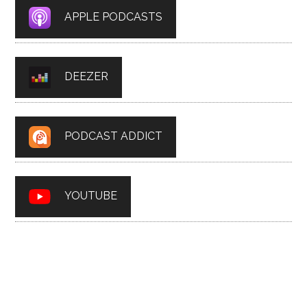
APPLE PODCASTS
DEEZER
PODCAST ADDICT
YOUTUBE