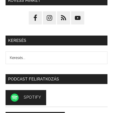
KÖVESS MINKET
KERESÉS
PODCAST FELIRATKOZÁS
SPOTIFY