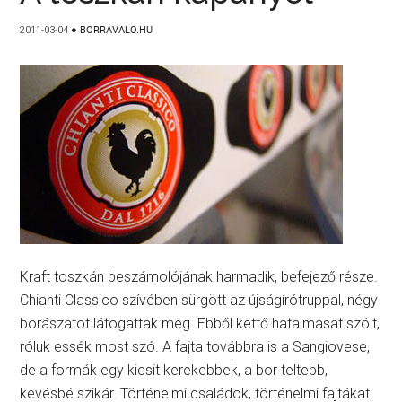
2011-03-04
●
BORRAVALO.HU
Kraft toszkán beszámolójának harmadik, befejező része.
Chianti Classico szívében sürgött az újságírótruppal, négy
borászatot látogattak meg. Ebből kettő hatalmasat szólt,
róluk essék most szó. A fajta továbbra is a Sangiovese,
de a formák egy kicsit kerekebbek, a bor teltebb,
kevésbé szikár. Történelmi családok, történelmi fajtákat