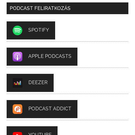
PODCAST FELIRATKOZÁS
SPOTIFY
APPLE PODCASTS
DEEZER
PODCAST ADDICT
YOUTUBE