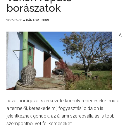
borászatok
2026-05-06
●
KÁNTOR ENDRE
A
hazai borágazat szerkezete komoly repedéseket mutat:
a termelői, kereskedelmi, fogyasztási oldalon is
jelentkeznek gondok, az állami szerepvállalás is több
szempontból vet fel kérdéseket.