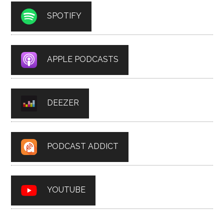
SPOTIFY
APPLE PODCASTS
DEEZER
PODCAST ADDICT
YOUTUBE