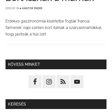
2012-07-19
●
KÁNTOR ENDRE
Érdekes gasztronómiai kísérletbe fogtak francia
farmerek: napi szinten bort itatnak a szarvasmarhákkal,
hogy javítsák a hús ízét.
KÖVESS MINKET
KERESÉS