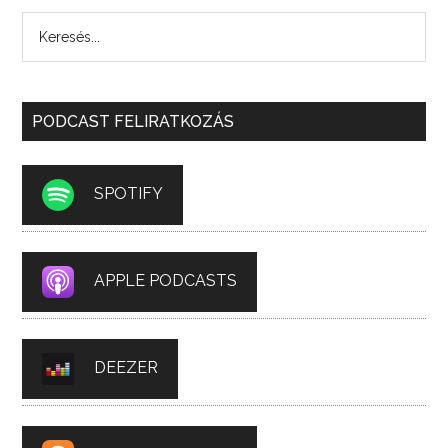
PODCAST FELIRATKOZÁS
SPOTIFY
APPLE PODCASTS
DEEZER