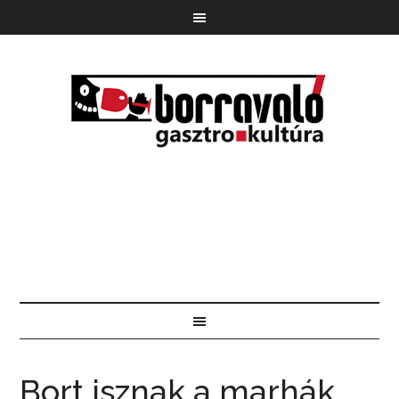
Bort isznak a marhák