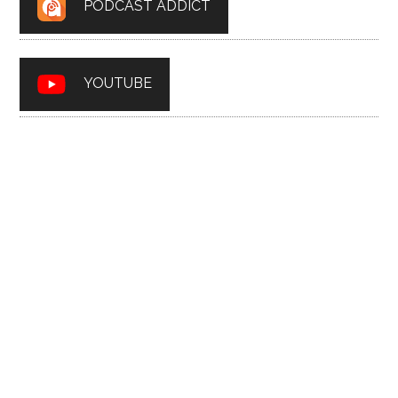
PODCAST ADDICT
YOUTUBE