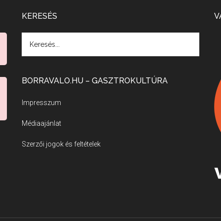
KERESÉS
V
BORRAVALO.HU – GASZTROKULTÚRA
Impresszum
Médiaajánlat
Szerzői jogok és feltételek