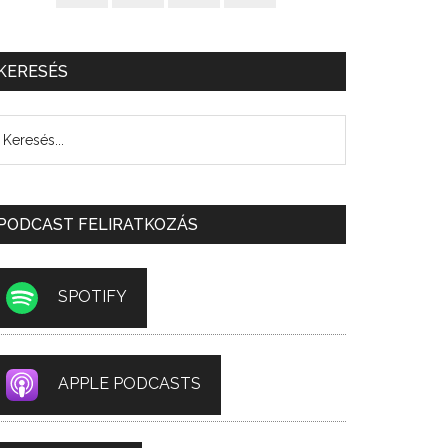
KERESÉS
PODCAST FELIRATKOZÁS
SPOTIFY
APPLE PODCASTS