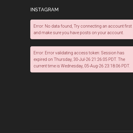
INSTAGRAM
Error: No data found, Try connecting an account first
and make sure you have posts on your account.
Error: Error validating access token: Session has
expired on Thursday, 30-Jul-26 21:26:05 PDT. The
current time is Wednesday, 05-Aug-26 23:18:06 PDT.