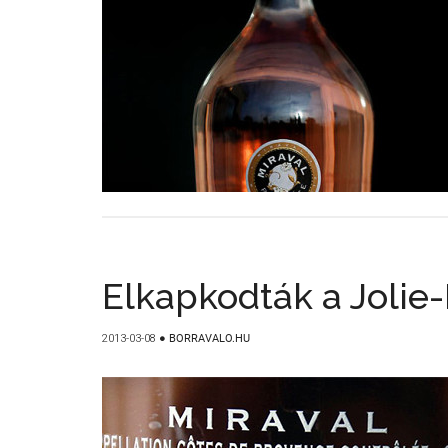
Elkapkodták a Jolie-
2013-03-08
●
BORRAVALO.HU