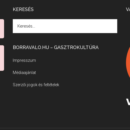
KERESÉS
V
BORRAVALO.HU – GASZTROKULTÚRA
Impresszum
Médiaajánlat
Szerzői jogok és feltételek