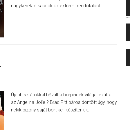
nagykerek is kapnak az extrém trendi italból.
r
Újabb sztárokkal bővült a borpincék világa: ezúttal
az Angelina Jolie ? Brad Pitt páros döntött úgy, hogy
nekik bizony saját bort kell készíteniük.