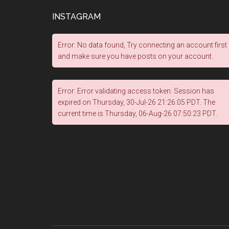
INSTAGRAM
Error: No data found, Try connecting an account first
and make sure you have posts on your account.
Error: Error validating access token: Session has
expired on Thursday, 30-Jul-26 21:26:05 PDT. The
current time is Thursday, 06-Aug-26 07:50:23 PDT.