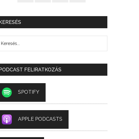
KERESÉS
PODCAST FELIRATKOZÁS
SPOTIFY
APPLE PODCASTS