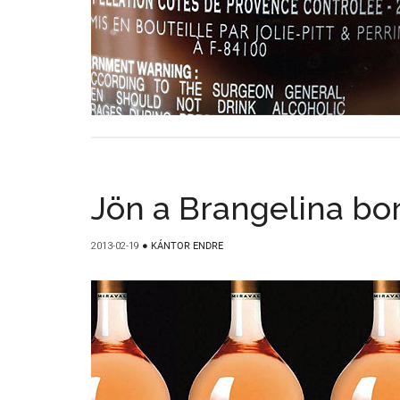
Jön a Brangelina bo
2013-02-19
●
KÁNTOR ENDRE