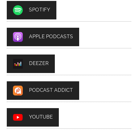
SPOTIFY
APPLE PODCASTS
DEEZER
PODCAST ADDICT
YOUTUBE