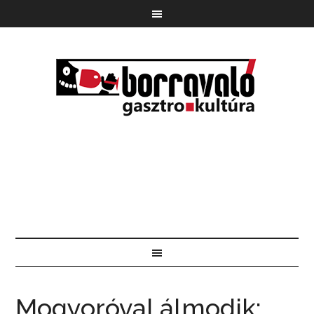
Mogyoróval álmodik: